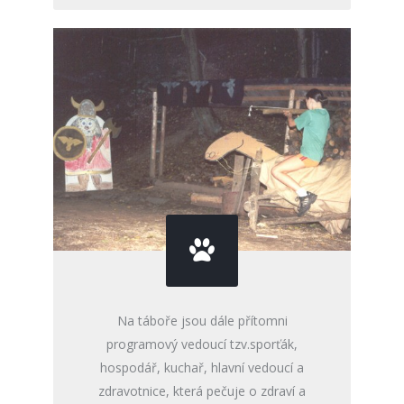
Na táboře jsou dále přítomni
programový vedoucí tzv.sporťák,
hospodář, kuchař, hlavní vedoucí a
zdravotnice, která pečuje o zdraví a