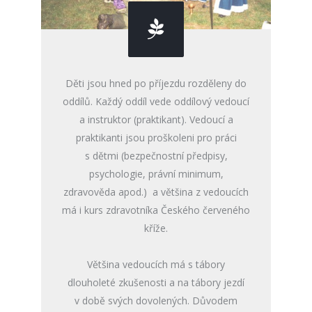
Děti jsou hned po příjezdu rozděleny do
oddílů. Každý oddíl vede oddílový vedoucí
a instruktor (praktikant). Vedoucí a
praktikanti jsou proškoleni pro práci
s dětmi (bezpečnostní předpisy,
psychologie, právní minimum,
zdravověda apod.) a většina z vedoucích
má i kurs zdravotníka Českého červeného
kříže.
Většina vedoucích má s tábory
dlouholeté zkušenosti a na tábory jezdí
v době svých dovolených. Důvodem