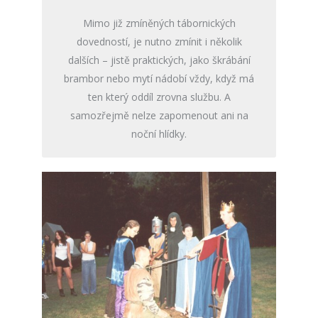
Mimo již zmíněných tábornických
dovedností, je nutno zmínit i několik
dalších – jistě praktických, jako škrábání
brambor nebo mytí nádobí vždy, když má
ten který oddíl zrovna službu. A
samozřejmě nelze zapomenout ani na
noční hlídky.