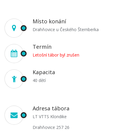
Místo konání
Drahňovice u Českého Šternberka
Termín
Letošní tábor byl zrušen
Kapacita
40 dětí
Adresa tábora
LT VTTS Klondike
Drahňovice 257 26