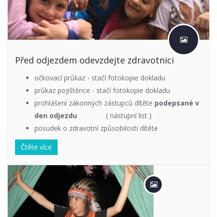
Před odjezdem odevzdejte zdravotnici
očkovací průkaz - stačí fotokopie dokladu
průkaz pojištěnce - stačí fotokopie dokladu
prohlášení zákonných zástupců dítěte
podepsané v
den odjezdu
( nástupní list )
posudek o zdravotní způsobilosti dítěte
Čtěte více