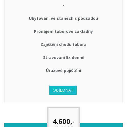
-
Ubytování ve stanech s podsadou
Pronájem táborové základny
Zajištění chodu tábora
Stravování 5x denně
Úrazové pojištění
OBJEDNAT
4.600,-