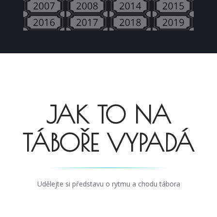
JAK TO NA
TÁBOŘE VYPADÁ
Udělejte si představu o rytmu a chodu tábora