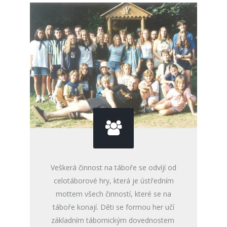
Veškerá činnost na táboře se odvíjí od
celotáborové hry, která je ústředním
mottem všech činností, které se na
táboře konají. Děti se formou her učí
základním tábornickým dovednostem