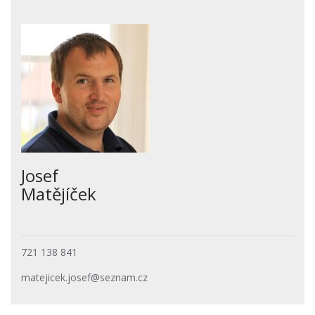
Josef
Matějíček
721 138 841
matejicek.josef@seznam.cz