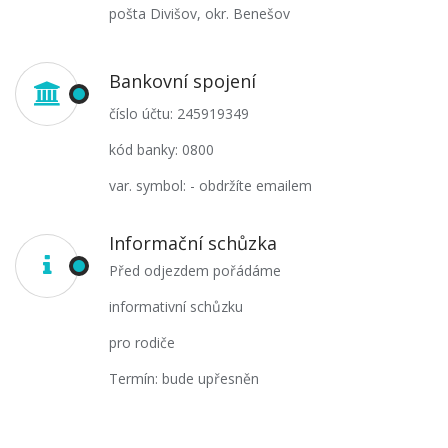
pošta Divišov, okr. Benešov
Bankovní spojení
číslo účtu: 245919349
kód banky: 0800
var. symbol: - obdržíte emailem
Informační schůzka
Před odjezdem pořádáme
informativní schůzku
pro rodiče
Termín: bude upřesněn