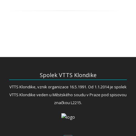
Spolek VTTS Klondike
VTTS Klondike, vznik organizace 16.5.1991. Od 1.1.2014 je spolek
VTTS Klondike veden u Městského soudu v Praze pod spisovou
značkou L2215.