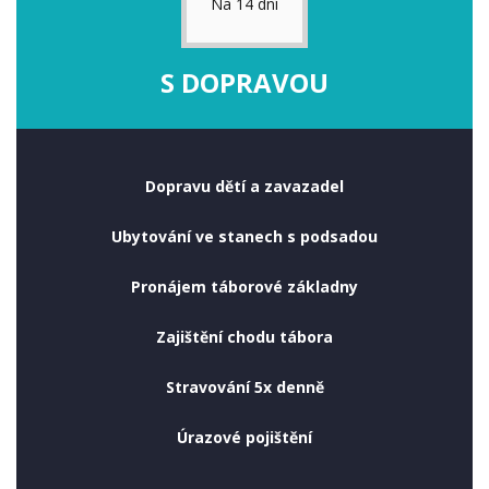
Na 14 dní
S DOPRAVOU
Dopravu dětí a zavazadel
Ubytování ve stanech s podsadou
Pronájem táborové základny
Zajištění chodu tábora
Stravování 5x denně
Úrazové pojištění