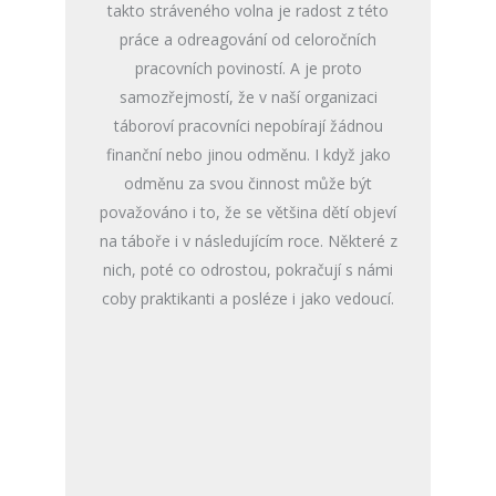
takto stráveného volna je radost z této
práce a odreagování od celoročních
pracovních poviností. A je proto
samozřejmostí, že v naší organizaci
táboroví pracovníci nepobírají žádnou
finanční nebo jinou odměnu. I když jako
odměnu za svou činnost může být
považováno i to, že se většina dětí objeví
na táboře i v následujícím roce. Některé z
nich, poté co odrostou, pokračují s námi
coby praktikanti a posléze i jako vedoucí.